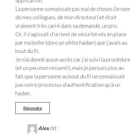
application.
La personne connaissait pas mal de choses (le nom
de mes collègues, de mon directeur) et était
vraiment très carré dans sa demande, un pro.
Or, il s’agissait d’un test de sécurité mis en place
par ma boîte (donc un white hacker) que j’avais au
bout du fil.
Je n’ai donné aucun accès car j’ai suivi la procédure
(et un peu mon ressenti), mais je pensais plus au
fait que la personne au bout du fil ne connaissait
pas notre processus d’authentification qu’à un
hacker.
Répondre
Alex
dit :