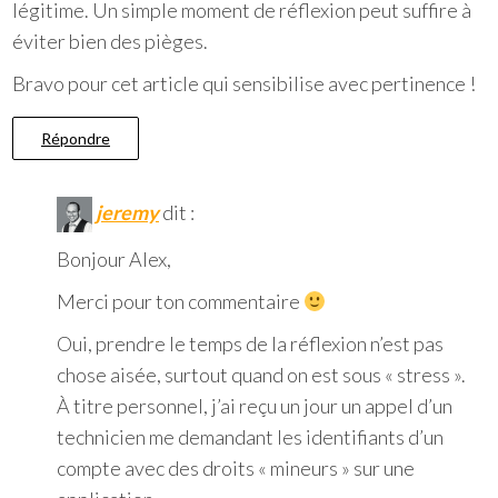
légitime. Un simple moment de réflexion peut suffire à
éviter bien des pièges.
Bravo pour cet article qui sensibilise avec pertinence !
Répondre
jeremy
dit :
Bonjour Alex,
Merci pour ton commentaire
Oui, prendre le temps de la réflexion n’est pas
chose aisée, surtout quand on est sous « stress ».
À titre personnel, j’ai reçu un jour un appel d’un
technicien me demandant les identifiants d’un
compte avec des droits « mineurs » sur une