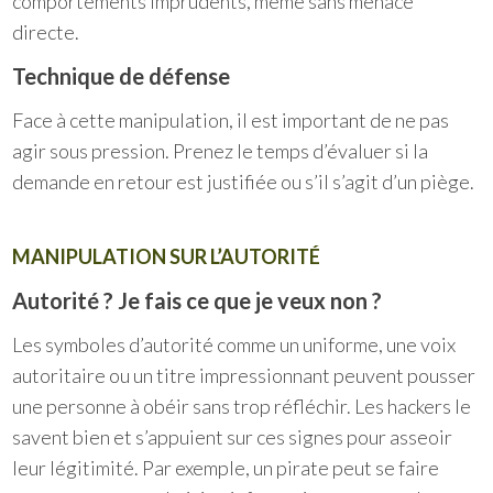
comportements imprudents, même sans menace
directe.
Technique de défense
Face à cette manipulation, il est important de ne pas
agir sous pression. Prenez le temps d’évaluer si la
demande en retour est justifiée ou s’il s’agit d’un piège.
MANIPULATION SUR L’AUTORITÉ
Autorité ? Je fais ce que je veux non ?
Les symboles d’autorité comme un uniforme, une voix
autoritaire ou un titre impressionnant peuvent pousser
une personne à obéir sans trop réfléchir. Les hackers le
savent bien et s’appuient sur ces signes pour asseoir
leur légitimité. Par exemple, un pirate peut se faire