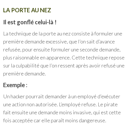
LA PORTE AU NEZ
Il est gonflé celui-là !
La technique de la porte au nez consiste à formuler une
première demande excessive, que l’on sait d’avance
refusée, pour ensuite formuler une seconde demande,
plus raisonnable en apparence. Cette technique repose
sur la culpabilité que l’on ressent après avoir refusé une
première demande.
Exemple :
Un hacker pourrait demander à un employé d’exécuter
une action non autorisée. L’employé refuse. Le pirate
fait ensuite une demande moins invasive, qui est cette
fois acceptée car elle paraît moins dangereuse.