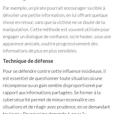
Par exemple, un pirate pourrait encourager sa cible à
dévoiler une petite information, en lui offrant quelque
chose en retour, sans que la victime ne se doute de la
manipulation. Cette méthode est souvent utilisée pour
engager un dialogue de confiance, où le hacker, sous une
apparence amicale, soutire progressivement des
informations de plus en plus sensibles.
Technique de défense
Pour se défendre contre cette influence insidieuse, il
est essentiel de questionner toute situation où une
récompense ou un gain semble disproportionné par
rapport aux informations partagées. Se former à la
cybersécurité permet de mieux reconnaître ces
situations et de réagir avec prudence, en se demandant
toujours « Pourquoi me demande-t-on ça ? ».