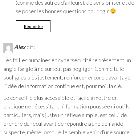
(comme des autres d’ailleurs), de sensibiliser et de
se poser les bonnes questions pour agir
Répondre
Alex
dit :
Les failles humaines en cybersécurité représentent un
angle l’angle à ne surtout pas négliger. Comme tu le
soulignes très justement, renforcer encore davantage
l’idée de la formation continue est, pour moi, la clé.
Le conseil le plus accessible et facile à mettre en
pratique ne nécessitant ni formation poussée ni outils
particuliers, mais juste un réflexe simple, est celui de
prendre du recul avant de répondre à une demande
suspecte, même lorsqu’elle semble venir d’une source