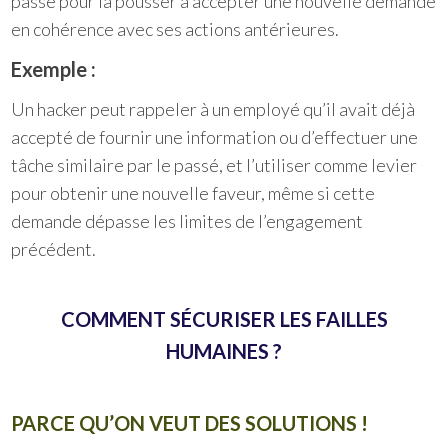
passé pour la pousser à accepter une nouvelle demande
en cohérence avec ses actions antérieures.
Exemple :
Un hacker peut rappeler à un employé qu’il avait déjà
accepté de fournir une information ou d’effectuer une
tâche similaire par le passé, et l’utiliser comme levier
pour obtenir une nouvelle faveur, même si cette
demande dépasse les limites de l’engagement
précédent.
COMMENT SÉCURISER LES FAILLES
HUMAINES ?
PARCE QU’ON VEUT DES SOLUTIONS !