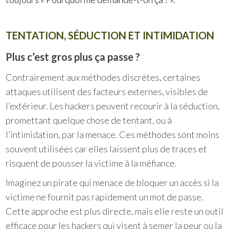
TENTATION, SÉDUCTION ET INTIMIDATION
Plus c’est gros plus ça passe ?
Contrairement aux méthodes discrètes, certaines
attaques utilisent des facteurs externes, visibles de
l’extérieur. Les hackers peuvent recourir à la séduction,
promettant quelque chose de tentant, ou à
l’intimidation, par la menace. Ces méthodes sont moins
souvent utilisées car elles laissent plus de traces et
risquent de pousser la victime à la méfiance.
Imaginez un pirate qui menace de bloquer un accès si la
victime ne fournit pas rapidement un mot de passe.
Cette approche est plus directe, mais elle reste un outil
efficace pour les hackers qui visent à semer la peur ou la