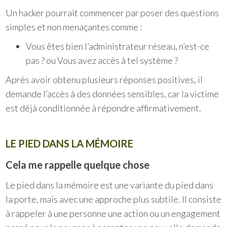
Un hacker pourrait commencer par poser des questions
simples et non menaçantes comme :
Vous êtes bien l’administrateur réseau, n’est-ce
pas ? ou Vous avez accès à tel système ?
Après avoir obtenu plusieurs réponses positives, il
demande l’accès à des données sensibles, car la victime
est déjà conditionnée à répondre affirmativement.
LE PIED DANS LA MÉMOIRE
Cela me rappelle quelque chose
Le pied dans la mémoire est une variante du pied dans
la porte, mais avec une approche plus subtile. Il consiste
à rappeler à une personne une action ou un engagement