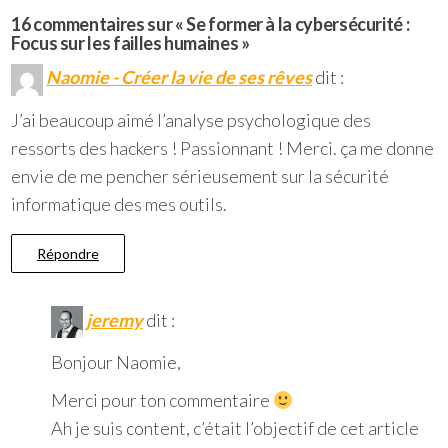
16 commentaires sur « Se former à la cybersécurité :
Focus sur les failles humaines »
Naomie - Créer la vie de ses rêves
dit :
J’ai beaucoup aimé l’analyse psychologique des
ressorts des hackers ! Passionnant ! Merci. ça me donne
envie de me pencher sérieusement sur la sécurité
informatique des mes outils.
Répondre
jeremy
dit :
Bonjour Naomie,
Merci pour ton commentaire
Ah je suis content, c’était l’objectif de cet article