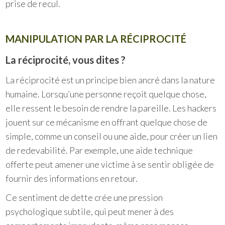
prise de recul.
MANIPULATION PAR LA RÉCIPROCITÉ
La réciprocité, vous dites ?
La réciprocité est un principe bien ancré dans la nature
humaine. Lorsqu’une personne reçoit quelque chose,
elle ressent le besoin de rendre la pareille. Les hackers
jouent sur ce mécanisme en offrant quelque chose de
simple, comme un conseil ou une aide, pour créer un lien
de redevabilité. Par exemple, une aide technique
offerte peut amener une victime à se sentir obligée de
fournir des informations en retour.
Ce sentiment de dette crée une pression
psychologique subtile, qui peut mener à des