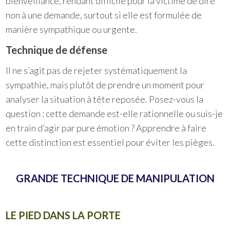
bienveillance, rendant difficile pour la victime de dire
non à une demande, surtout si elle est formulée de
manière sympathique ou urgente.
Technique de défense
Il ne s’agit pas de rejeter systématiquement la
sympathie, mais plutôt de prendre un moment pour
analyser la situation à tête reposée. Posez-vous la
question : cette demande est-elle rationnelle ou suis-je
en train d’agir par pure émotion ? Apprendre à faire
cette distinction est essentiel pour éviter les pièges.
GRANDE TECHNIQUE DE MANIPULATION
LE PIED DANS LA PORTE