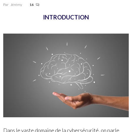
Par
Jérémy
16
INTRODUCTION
Dans le vaste domaine de la cybersécurité, on parle