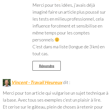
Merci pour tes idées, j’avais déjà
imaginé faire un article plus poussé sur
les tests en milieu professionnel, cela
influence forcément et sensibilise en
même temps pour les comptes
personnels
C’est dans ma liste (longue de 3 km) en
tout cas.
Répondre
Vincent - Travail Heureux
dit :
Merci pour ton article qui vulgarise un sujet technique à
la base. Avec tous ses exemples c’est un plaisir à lire.
Et cerise sur le gâteau, plein de choses à retenir pour