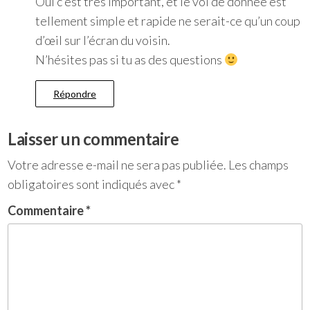
Oui c’est très important, et le vol de donnée est
tellement simple et rapide ne serait-ce qu’un coup
d’œil sur l’écran du voisin.
N’hésites pas si tu as des questions
Répondre
Laisser un commentaire
Votre adresse e-mail ne sera pas publiée.
Les champs
obligatoires sont indiqués avec
*
Commentaire
*