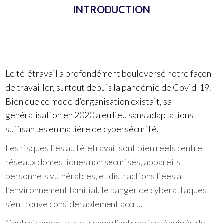
INTRODUCTION
Le télétravail a profondément bouleversé notre façon
de travailler, surtout depuis la pandémie de Covid-19.
Bien que ce mode d’organisation existait, sa
généralisation en 2020 a eu lieu sans adaptations
suffisantes en matière de cybersécurité.
Les risques liés au télétravail sont bien réels : entre
réseaux domestiques non sécurisés, appareils
personnels vulnérables, et distractions liées à
l’environnement familial, le danger de cyberattaques
s’en trouve considérablement accru.
Contrairement aux bureaux d’entreprise, équipés de