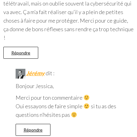
télétravail, mais on oublie souvent la cybersécurité qui
va avec. Ça m’a fait réaliser qu’il y a plein de petites
choses à faire pour me protéger. Merci pour ce guide,
ça donne de bons réflexes sans rendre ça trop technique
!
Répondre
Jérémy
dit :
Bonjour Jessica,
Merci pour ton commentaire
Oui essayons de faire simple
si tu as des
questions n’hésites pas
Répondre