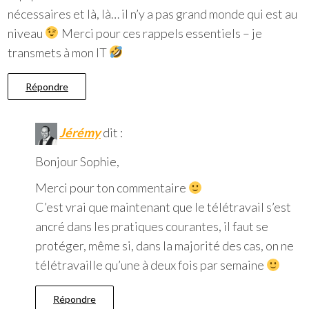
nécessaires et là, là… il n’y a pas grand monde qui est au
niveau
Merci pour ces rappels essentiels – je
transmets à mon IT
Répondre
Jérémy
dit :
Bonjour Sophie,
Merci pour ton commentaire
C’est vrai que maintenant que le télétravail s’est
ancré dans les pratiques courantes, il faut se
protéger, même si, dans la majorité des cas, on ne
télétravaille qu’une à deux fois par semaine
Répondre