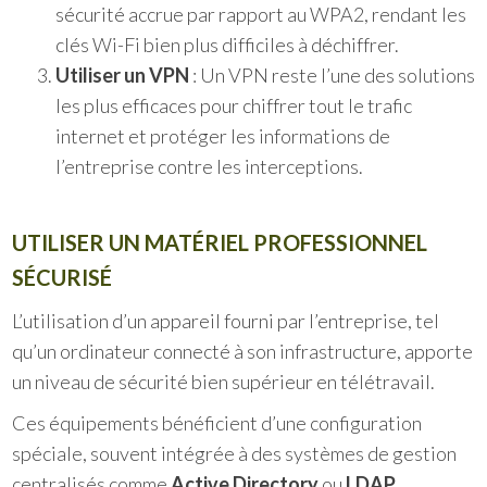
sécurité accrue par rapport au WPA2, rendant les
clés Wi-Fi bien plus difficiles à déchiffrer.
Utiliser un VPN
: Un VPN reste l’une des solutions
les plus efficaces pour chiffrer tout le trafic
internet et protéger les informations de
l’entreprise contre les interceptions.
UTILISER UN MATÉRIEL PROFESSIONNEL
SÉCURISÉ
L’utilisation d’un appareil fourni par l’entreprise, tel
qu’un ordinateur connecté à son infrastructure, apporte
un niveau de sécurité bien supérieur en télétravail.
Ces équipements bénéficient d’une configuration
spéciale, souvent intégrée à des systèmes de gestion
centralisés comme
Active Directory
ou
LDAP
.